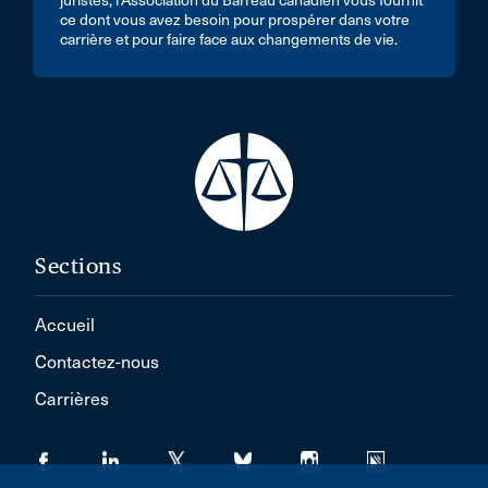
juristes, l’Association du Barreau canadien vous fournit
ce dont vous avez besoin pour prospérer dans votre
carrière et pour faire face aux changements de vie.
Sections
Accueil
Contactez-nous
Carrières