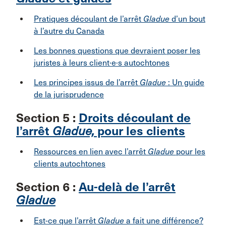
Pratiques découlant de l’arrêt
Gladue
d’un bout
à l’autre du Canada
Les bonnes questions que devraient poser les
juristes à leurs client·e·s autochtones
Les principes issus de l’arrêt
Gladue
: Un guide
de la jurisprudence
Section 5 :
Droits découlant de
l’arrêt
Gladue,
pour les clients
Ressources en lien avec l’arrêt
Gladue
pour les
clients autochtones
Section 6 :
Au-delà de l’arrêt
Gladue
Est-ce que l’arrêt
Gladue
a fait une différence?