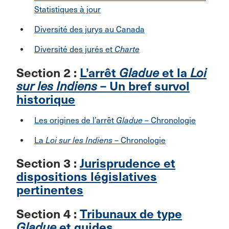
Statistiques à jour
Diversité des jurys au Canada
Diversité des jurés et
Charte
Section 2 :
L’arrêt
Gladue
et la
Loi
sur les Indiens
– Un bref survol
historique
Les origines de l’arrêt
Gladue
– Chronologie
La
Loi sur les Indiens
– Chronologie
Section 3 :
Jurisprudence et
dispositions législatives
pertinentes
Section 4 :
Tribunaux de type
Gladue
et guides