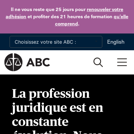
Skip to main content
Il ne vous reste que 25 jours
pour
renouveler votre
adhésion
et profiter des 21 heures de formation
qu’elle
comprend
.
English
La profession
juridique est en
constante