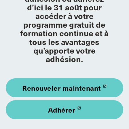
d’ici le 31 août pour
accéder à votre
programme gratuit de
formation continue et à
tous les avantages
qu’apporte votre
adhésion.
Renouveler maintenant
launch
Adhérer
launch