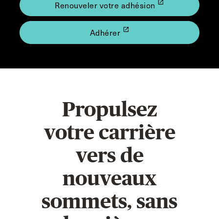
launch
Renouveler votre adhésion
launch
Adhérer
Propulsez
votre carrière
vers de
nouveaux
sommets, sans