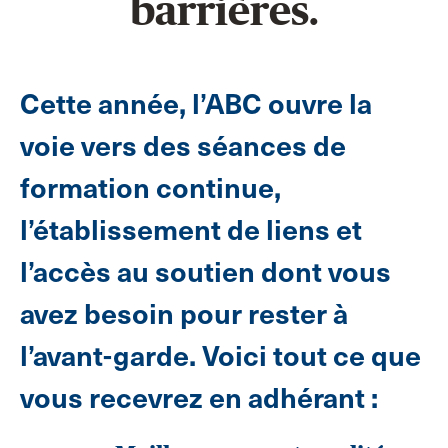
barrières.
Cette année, l’ABC ouvre la
voie vers des séances de
formation continue,
l’établissement de liens et
l’accès au soutien dont vous
avez besoin pour rester à
l’avant-garde. Voici tout ce que
vous recevrez en adhérant :