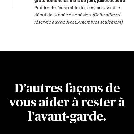
gratuitement les mois de juin, juillet et août!
Profitez de l’ensemble des services avant le
début de l’année d’adhésion.
(Cette offre est
réservée aux nouveaux membres seulement).
D’autres façons de
vous aider à rester à
l’avant-garde.