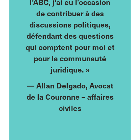
nue de
l’ABC, j’ai eu l’occasion
cont
s à des
de contribuer à des
seule,
urtout
discussions politiques,
isolée
es du
défendant des questions
me su
comme
qui comptent pour moi et
natio
nt à
pour la communauté
qui 
igences
juridique. »
défis
restant
—
Allan Delgado
, Avocat
de la Couronne – affaires
—
M
ady
,
civiles
Fa
ronne –
es