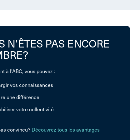
S N’ÊTES PAS ENCORE
BRE?
nt à l’ABC, vous pouvez :
argir vos connaissances
ire une différence
biliser votre collectivité
pas convincu?
Découvrez tous les avantages