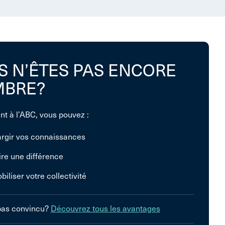
S N’ÊTES PAS ENCORE
BRE?
nt à l’ABC, vous pouvez :
argir vos connaissances
ire une différence
biliser votre collectivité
pas convincu?
Découvrez tous les avantages