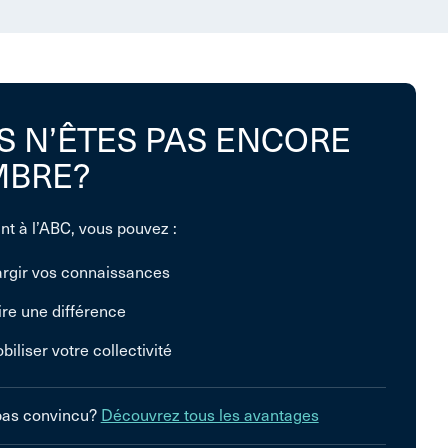
S N’ÊTES PAS ENCORE
BRE?
nt à l’ABC, vous pouvez :
argir vos connaissances
ire une différence
biliser votre collectivité
pas convincu?
Découvrez tous les avantages