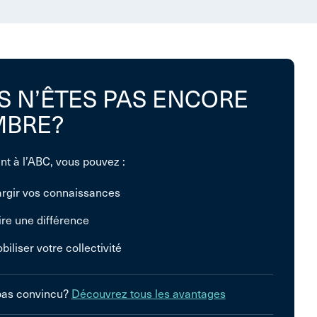
S N’ÊTES PAS ENCORE
BRE?
nt à l’ABC, vous pouvez :
argir vos connaissances
ire une différence
biliser votre collectivité
pas convincu?
Découvrez tous les avantages