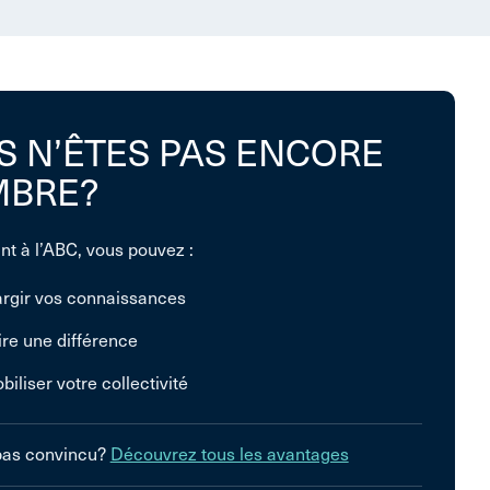
S N’ÊTES PAS ENCORE
BRE?
nt à l’ABC, vous pouvez :
argir vos connaissances
ire une différence
biliser votre collectivité
pas convincu?
Découvrez tous les avantages