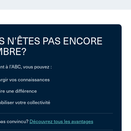
S N’ÊTES PAS ENCORE
BRE?
nt à l’ABC, vous pouvez :
argir vos connaissances
ire une différence
biliser votre collectivité
pas convincu?
Découvrez tous les avantages