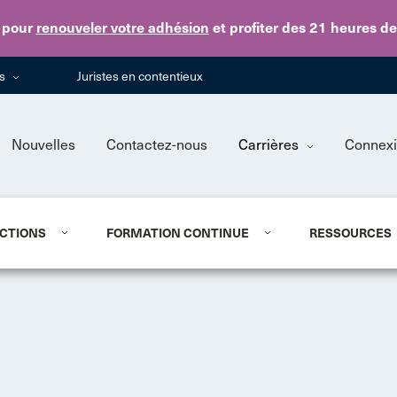
Skip to main content
pour
renouveler votre adhésion
et profiter des 21 heures d
ns
Juristes en contentieux
Nouvelles
Contactez-nous
Carrières
Connex
CTIONS
FORMATION CONTINUE
RESSOURCES