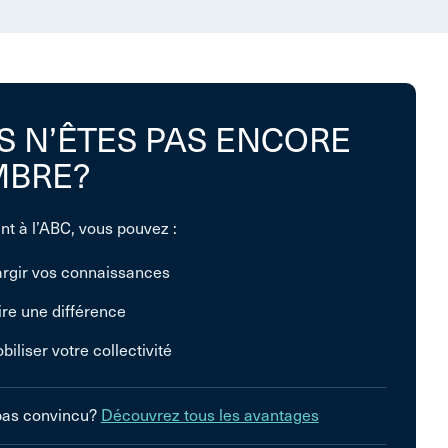
S N’ÊTES PAS ENCORE
BRE?
nt à l’ABC, vous pouvez :
argir vos connaissances
ire une différence
biliser votre collectivité
pas convincu?
Découvrez tous les avantages