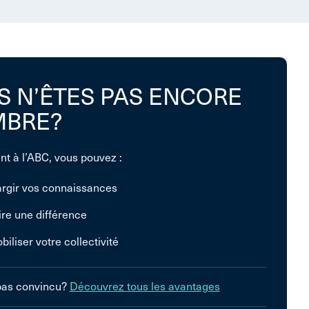
S N’ÊTES PAS ENCORE
BRE?
nt à l’ABC, vous pouvez :
argir vos connaissances
ire une différence
biliser votre collectivité
pas convincu?
Découvrez tous les avantages