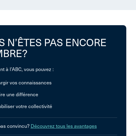
S N’ÊTES PAS ENCORE
BRE?
nt à l’ABC, vous pouvez :
argir vos connaissances
ire une différence
biliser votre collectivité
pas convincu?
Découvrez tous les avantages