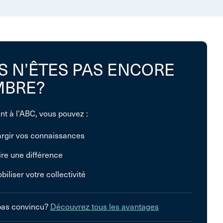
S N’ÊTES PAS ENCORE
BRE?
nt à l’ABC, vous pouvez :
argir vos connaissances
ire une différence
biliser votre collectivité
pas convincu?
Découvrez tous les avantages