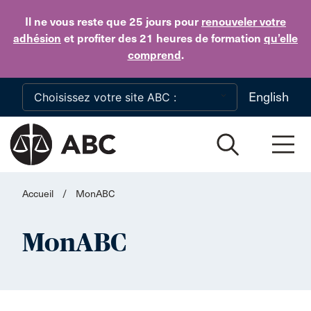
Skip to main content
Il ne vous reste que 25 jours
pour
renouveler votre
adhésion
et profiter des 21 heures de formation
qu’elle
comprend
.
English
Accueil
/
MonABC
MonABC