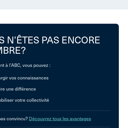
S N’ÊTES PAS ENCORE
BRE?
nt à l’ABC, vous pouvez :
argir vos connaissances
ire une différence
biliser votre collectivité
pas convincu?
Découvrez tous les avantages