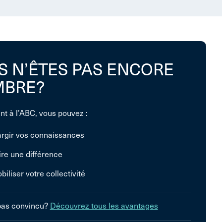
S N’ÊTES PAS ENCORE
BRE?
nt à l’ABC, vous pouvez :
argir vos connaissances
ire une différence
biliser votre collectivité
pas convincu?
Découvrez tous les avantages