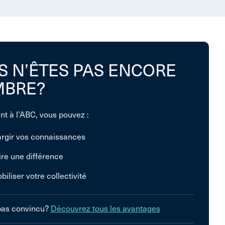
S N’ÊTES PAS ENCORE
BRE?
nt à l’ABC, vous pouvez :
argir vos connaissances
ire une différence
biliser votre collectivité
pas convincu?
Découvrez tous les avantages