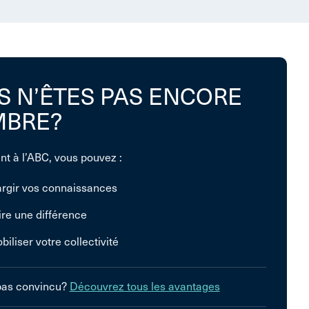
S N’ÊTES PAS ENCORE
BRE?
nt à l’ABC, vous pouvez :
argir vos connaissances
ire une différence
biliser votre collectivité
pas convincu?
Découvrez tous les avantages