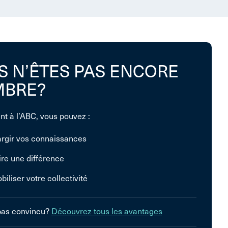
S N’ÊTES PAS ENCORE
BRE?
nt à l’ABC, vous pouvez :
argir vos connaissances
ire une différence
biliser votre collectivité
pas convincu?
Découvrez tous les avantages