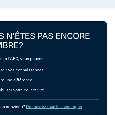
S N’ÊTES PAS ENCORE
BRE?
nt à l’ABC, vous pouvez :
argir vos connaissances
ire une différence
biliser votre collectivité
pas convincu?
Découvrez tous les avantages