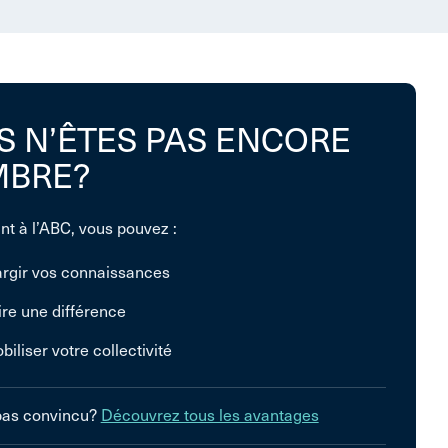
S N’ÊTES PAS ENCORE
BRE?
nt à l’ABC, vous pouvez :
argir vos connaissances
ire une différence
biliser votre collectivité
pas convincu?
Découvrez tous les avantages