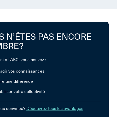
S N’ÊTES PAS ENCORE
BRE?
nt à l’ABC, vous pouvez :
argir vos connaissances
ire une différence
biliser votre collectivité
pas convincu?
Découvrez tous les avantages