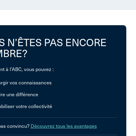
S N’ÊTES PAS ENCORE
BRE?
nt à l’ABC, vous pouvez :
argir vos connaissances
ire une différence
biliser votre collectivité
pas convincu?
Découvrez tous les avantages