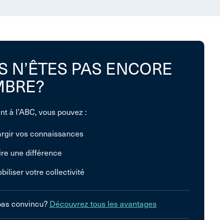
S N’ÊTES PAS ENCORE
BRE?
nt à l’ABC, vous pouvez :
argir vos connaissances
ire une différence
biliser votre collectivité
pas convincu?
Découvrez tous les avantages