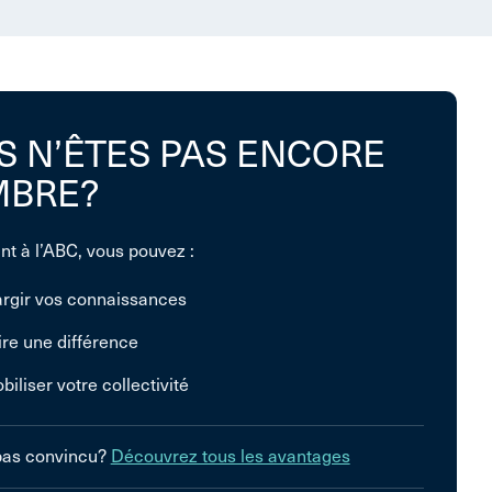
S N’ÊTES PAS ENCORE
BRE?
nt à l’ABC, vous pouvez :
argir vos connaissances
ire une différence
biliser votre collectivité
pas convincu?
Découvrez tous les avantages