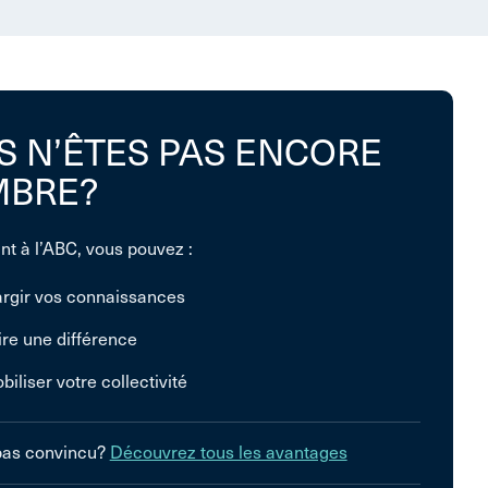
S N’ÊTES PAS ENCORE
BRE?
nt à l’ABC, vous pouvez :
argir vos connaissances
ire une différence
biliser votre collectivité
pas convincu?
Découvrez tous les avantages