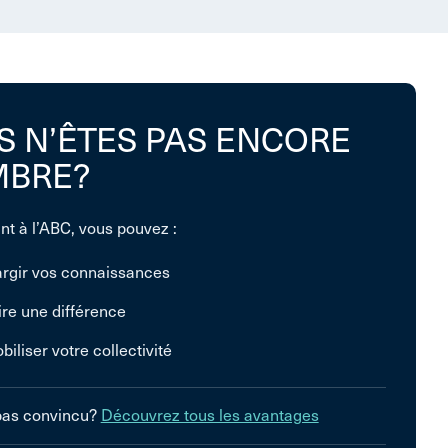
S N’ÊTES PAS ENCORE
BRE?
nt à l’ABC, vous pouvez :
argir vos connaissances
ire une différence
biliser votre collectivité
pas convincu?
Découvrez tous les avantages