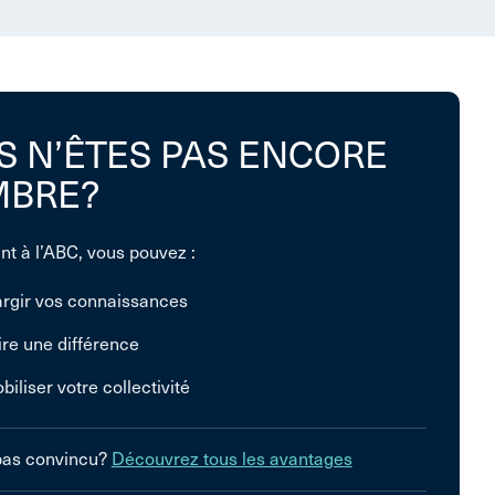
S N’ÊTES PAS ENCORE
BRE?
nt à l’ABC, vous pouvez :
argir vos connaissances
ire une différence
biliser votre collectivité
pas convincu?
Découvrez tous les avantages