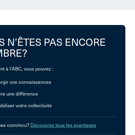
S N’ÊTES PAS ENCORE
BRE?
nt à l’ABC, vous pouvez :
argir vos connaissances
ire une différence
biliser votre collectivité
pas convincu?
Découvrez tous les avantages