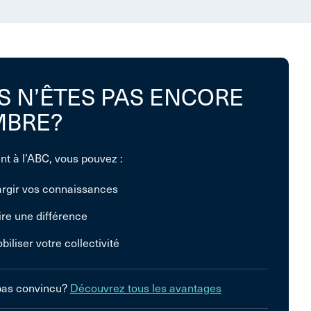
S N’ÊTES PAS ENCORE
BRE?
nt à l’ABC, vous pouvez :
argir vos connaissances
ire une différence
biliser votre collectivité
pas convincu?
Découvrez tous les avantages