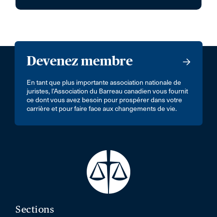
Devenez membre
En tant que plus importante association nationale de
juristes, l’Association du Barreau canadien vous fournit
ce dont vous avez besoin pour prospérer dans votre
carrière et pour faire face aux changements de vie.
Sections