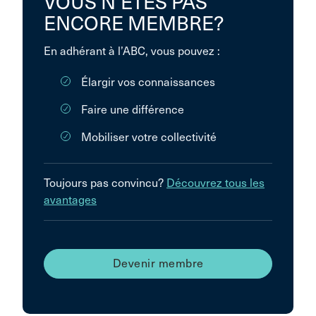
VOUS N’ÊTES PAS
ENCORE MEMBRE?
En adhérant à l’ABC, vous pouvez :
Élargir vos connaissances
Faire une différence
Mobiliser votre collectivité
Toujours pas convincu?
Découvrez tous les
avantages
Devenir membre