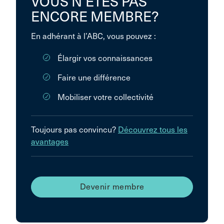
VOUS N’ÊTES PAS
ENCORE MEMBRE?
En adhérant à l’ABC, vous pouvez :
Élargir vos connaissances
Faire une différence
Mobiliser votre collectivité
Toujours pas convincu?
Découvrez tous les
avantages
Devenir membre