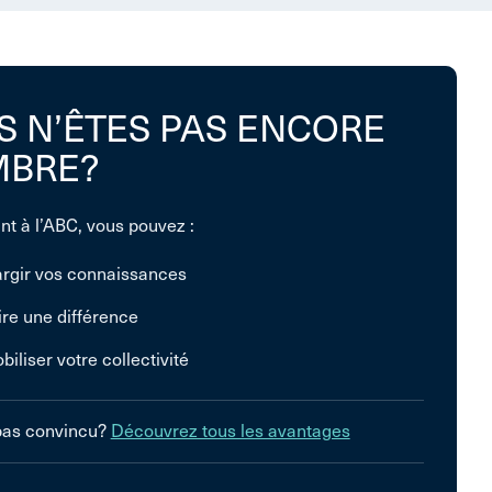
S N’ÊTES PAS ENCORE
BRE?
nt à l’ABC, vous pouvez :
argir vos connaissances
ire une différence
biliser votre collectivité
pas convincu?
Découvrez tous les avantages