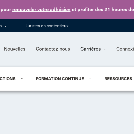
Skip to main content
pour
renouveler votre adhésion
et profiter des 21 heures d
ns
Juristes en contentieux
Nouvelles
Contactez-nous
Carrières
Connex
CTIONS
FORMATION CONTINUE
RESSOURCES