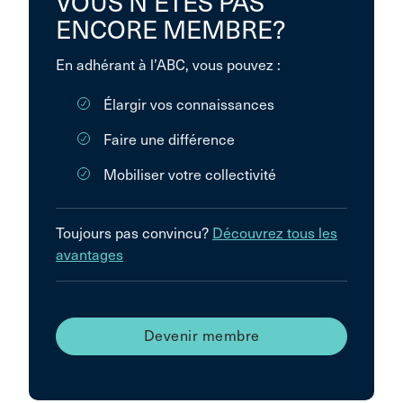
VOUS N’ÊTES PAS
ENCORE MEMBRE?
En adhérant à l’ABC, vous pouvez :
Élargir vos connaissances
Faire une différence
Mobiliser votre collectivité
Toujours pas convincu?
Découvrez tous les
avantages
Devenir membre