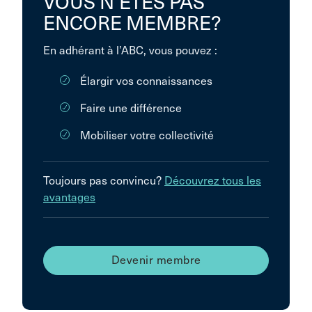
VOUS N’ÊTES PAS
ENCORE MEMBRE?
En adhérant à l’ABC, vous pouvez :
Élargir vos connaissances
Faire une différence
Mobiliser votre collectivité
Toujours pas convincu?
Découvrez tous les
avantages
Devenir membre