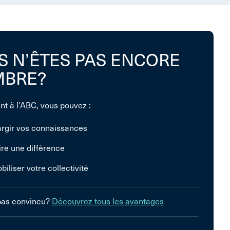
S N’ÊTES PAS ENCORE
BRE?
nt à l’ABC, vous pouvez :
argir vos connaissances
ire une différence
biliser votre collectivité
pas convincu?
Découvrez tous les avantages