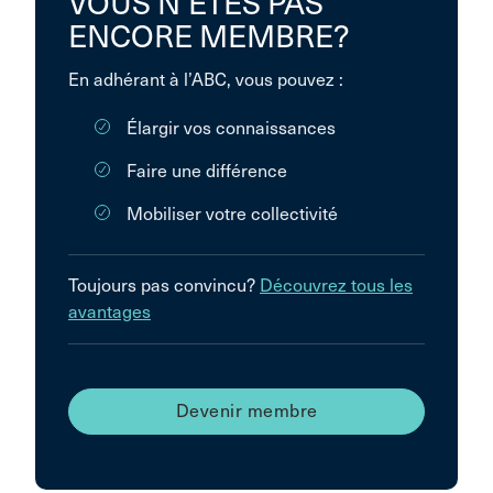
VOUS N’ÊTES PAS
ENCORE MEMBRE?
En adhérant à l’ABC, vous pouvez :
Élargir vos connaissances
Faire une différence
Mobiliser votre collectivité
Toujours pas convincu?
Découvrez tous les
avantages
Devenir membre