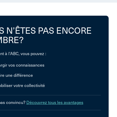
S N’ÊTES PAS ENCORE
BRE?
nt à l’ABC, vous pouvez :
argir vos connaissances
ire une différence
biliser votre collectivité
pas convincu?
Découvrez tous les avantages