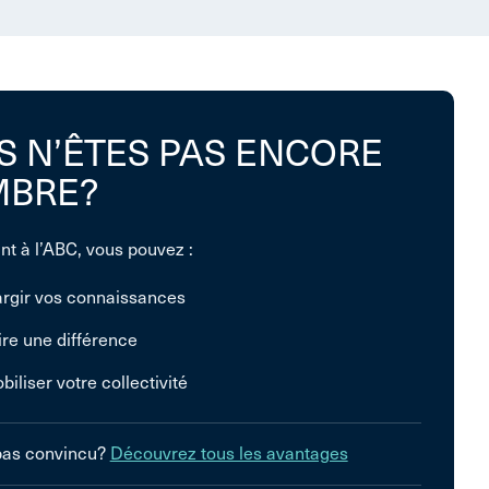
S N’ÊTES PAS ENCORE
BRE?
nt à l’ABC, vous pouvez :
argir vos connaissances
ire une différence
biliser votre collectivité
pas convincu?
Découvrez tous les avantages