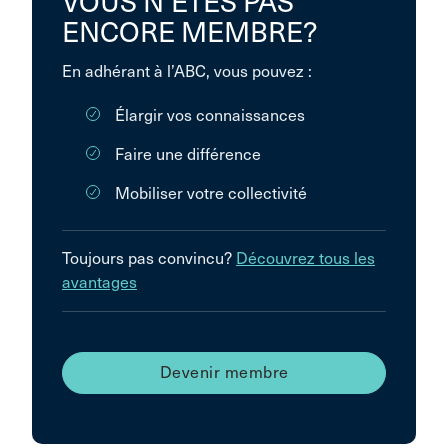
VOUS N’ÊTES PAS
ENCORE MEMBRE?
En adhérant à l’ABC, vous pouvez :
Élargir vos connaissances
Faire une différence
Mobiliser votre collectivité
Toujours pas convincu?
Découvrez tous les
avantages
Devenir membre