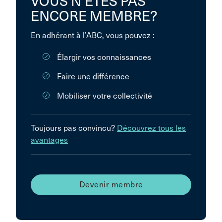
VOUS N’ÊTES PAS
ENCORE MEMBRE?
En adhérant à l’ABC, vous pouvez :
Élargir vos connaissances
Faire une différence
Mobiliser votre collectivité
Toujours pas convincu?
Découvrez tous les
avantages
Devenir membre