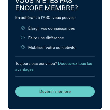
VOUS N’ÊTES PAS
ENCORE MEMBRE?
En adhérant à l’ABC, vous pouvez :
Élargir vos connaissances
Faire une différence
Mobiliser votre collectivité
Toujours pas convincu?
Découvrez tous les
avantages
Devenir membre