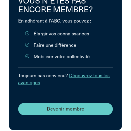
VOUS N’ÊTES PAS
ENCORE MEMBRE?
En adhérant à l’ABC, vous pouvez :
Élargir vos connaissances
Faire une différence
Mobiliser votre collectivité
Toujours pas convincu?
Découvrez tous les
avantages
Devenir membre