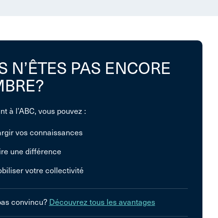
S N’ÊTES PAS ENCORE
BRE?
nt à l’ABC, vous pouvez :
argir vos connaissances
ire une différence
biliser votre collectivité
pas convincu?
Découvrez tous les avantages