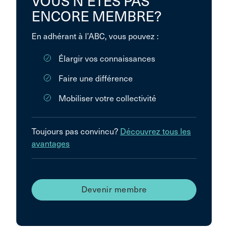
VOUS N’ÊTES PAS
ENCORE MEMBRE?
En adhérant à l’ABC, vous pouvez :
Élargir vos connaissances
Faire une différence
Mobiliser votre collectivité
Toujours pas convincu?
Découvrez tous les
avantages
Devenir membre