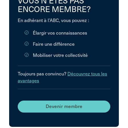
VOUS N’ÊTES PAS
ENCORE MEMBRE?
En adhérant à l’ABC, vous pouvez :
Élargir vos connaissances
Faire une différence
Mobiliser votre collectivité
Toujours pas convincu?
Découvrez tous les
avantages
Devenir membre