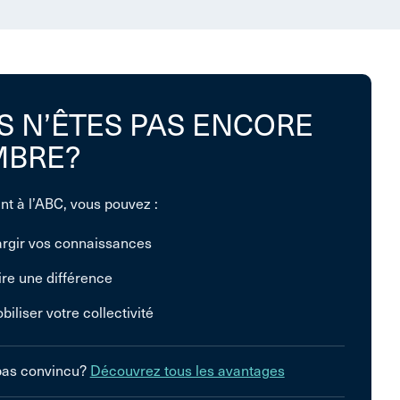
S N’ÊTES PAS ENCORE
BRE?
nt à l’ABC, vous pouvez :
argir vos connaissances
ire une différence
biliser votre collectivité
pas convincu?
Découvrez tous les avantages