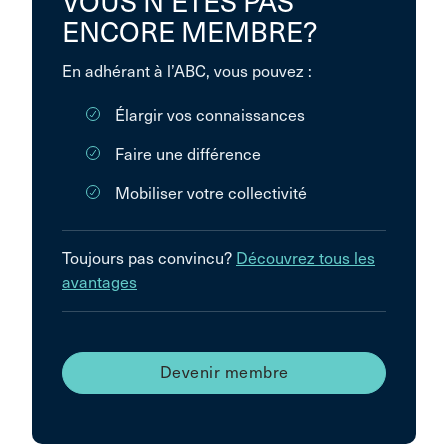
VOUS N’ÊTES PAS
ENCORE MEMBRE?
En adhérant à l’ABC, vous pouvez :
Élargir vos connaissances
Faire une différence
Mobiliser votre collectivité
Toujours pas convincu?
Découvrez tous les
avantages
Devenir membre