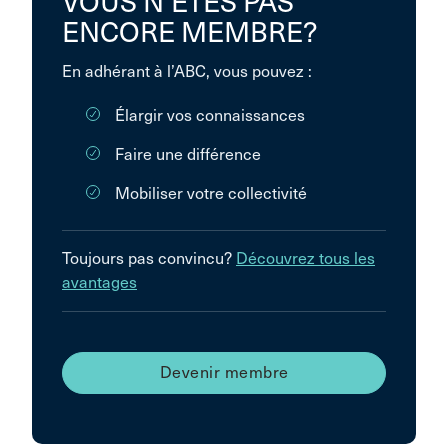
VOUS N’ÊTES PAS
ENCORE MEMBRE?
En adhérant à l’ABC, vous pouvez :
Élargir vos connaissances
Faire une différence
Mobiliser votre collectivité
Toujours pas convincu?
Découvrez tous les
avantages
Devenir membre