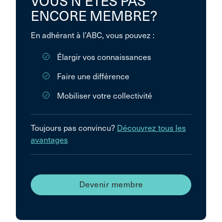
VOUS N’ÊTES PAS
ENCORE MEMBRE?
En adhérant à l’ABC, vous pouvez :
Élargir vos connaissances
Faire une différence
Mobiliser votre collectivité
Toujours pas convincu?
Découvrez tous les
avantages
Devenir membre